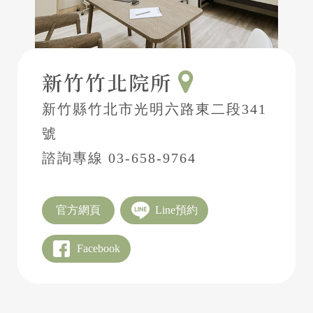
新竹竹北院所
新竹縣竹北市光明六路東二段341
號
諮詢專線
03-658-9764
官方網頁
Line預約
Facebook