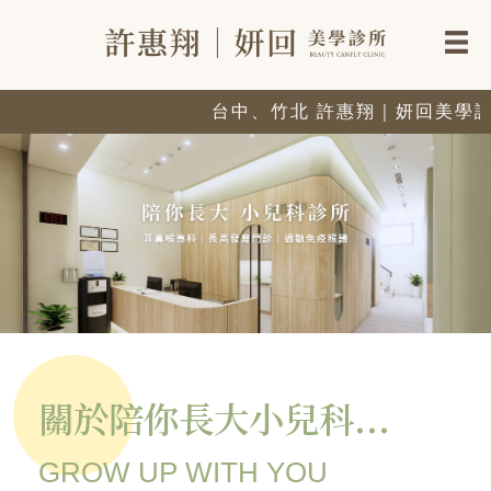
台中、竹北 許惠翔｜妍回美學診
關於陪你長大小兒科...
GROW UP WITH YOU