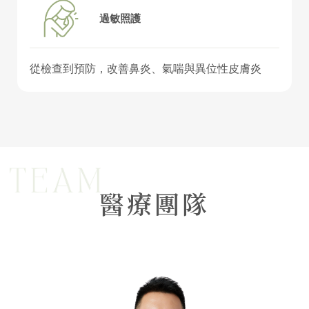
過敏照護
從檢查到預防，改善鼻炎、氣喘與異位性皮膚炎
醫療團隊