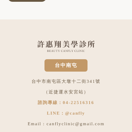
台中南屯
台中市南屯區大墩十二街341號
（近捷運水安宮站）
諮詢專線：
04-22516316
LINE：
@canfly
Email :
canflyclinic@gmail.com