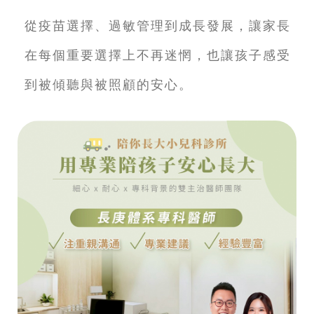
從疫苗選擇、過敏管理到成長發展，讓家長
在每個重要選擇上不再迷惘，也讓孩子感受
到被傾聽與被照顧的安心。